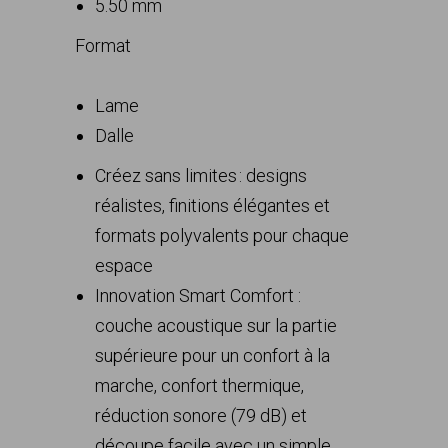
5.50 mm
Format
Lame
Dalle
Créez sans limites : designs
réalistes, finitions élégantes et
formats polyvalents pour chaque
espace
Innovation Smart Comfort :
couche acoustique sur la partie
supérieure pour un confort à la
marche, confort thermique,
réduction sonore (79 dB) et
découpe facile avec un simple