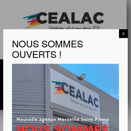
X
NOUS SOMMES
OUVERTS !
MENU