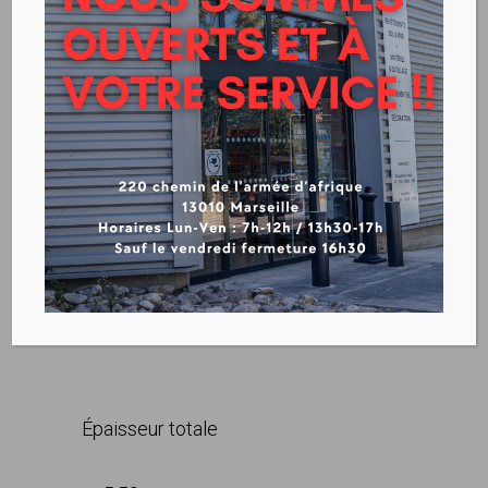
GERFLOR – CREATION 40
CLIC ACOUSTIC
VOIR LA FICHE TECHIQUE
CREATION 40 CLIC ACOUSTIC –
NEW
Épaisseur totale