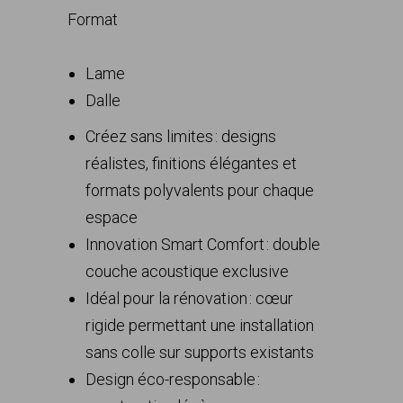
Format
Lame
Dalle
Créez sans limites : designs
réalistes, finitions élégantes et
formats polyvalents pour chaque
espace
Innovation Smart Comfort : double
couche acoustique exclusive
Idéal pour la rénovation : cœur
rigide permettant une installation
sans colle sur supports existants
Design éco-responsable :