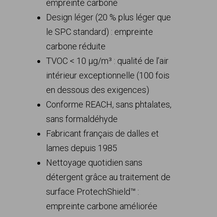
empreinte carbone
Design léger (20 % plus léger que
le SPC standard) : empreinte
carbone réduite
TVOC < 10 µg/m³ : qualité de l’air
intérieur exceptionnelle (100 fois
en dessous des exigences)
Conforme REACH, sans phtalates,
sans formaldéhyde
Fabricant français de dalles et
lames depuis 1985
Nettoyage quotidien sans
détergent grâce au traitement de
surface ProtechShield™ :
empreinte carbone améliorée