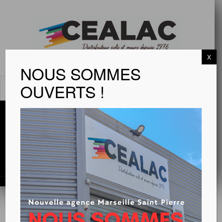
X
NOUS SOMMES
OUVERTS !
MENU