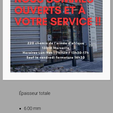
GERFLOR – CREATION 55
CLIC ACOUSTIC
VOIR LA FICHE TECHIQUE
CREATION 55 CLIC ACOUSTIC
Épaisseur totale
6.00 mm