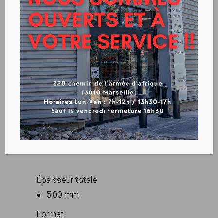
GERFLOR – CREATION 70
CLIC
VOIR LA FICHE TECHIQUE
CREATION 70 CLIC
Épaisseur totale
5.00 mm
Format