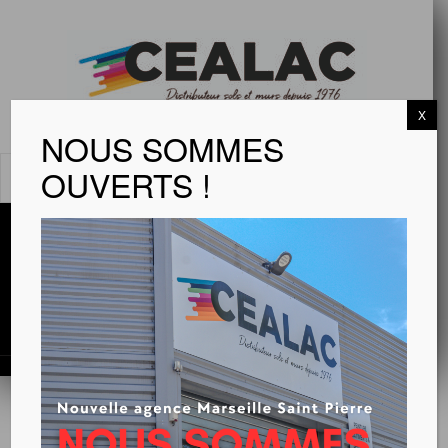
X
NOUS SOMMES
OUVERTS !
MENU