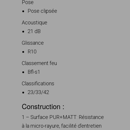
Pose
Pose clipsée
Acoustique
21 dB
Glissance
R10
Classement feu
Bfl-s1
Classifications
23/33/42
Construction :
1 – Surface PUR+MATT: Résistance
à la micro-rayure, facilité d’entretien