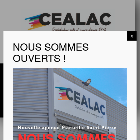
X
NOUS SOMMES
OUVERTS !
MENU