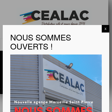
X
NOUS SOMMES
OUVERTS !
MENU