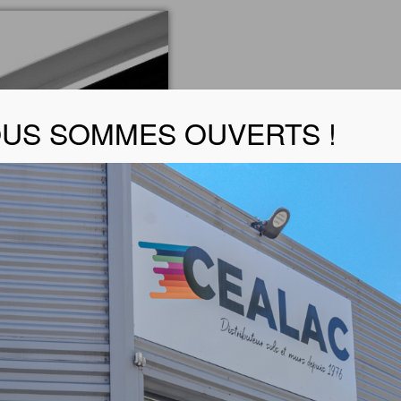
US SOMMES OUVERTS !
semi- rigide – 3 ml