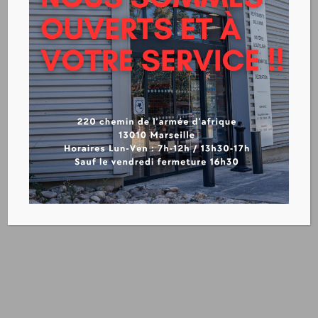
Peintures métaux et
bardages