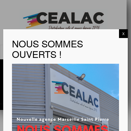
X
NOUS SOMMES
OUVERTS !
MENU