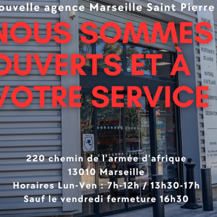
 non stockés – Disponible sur commande
(voir conditions)