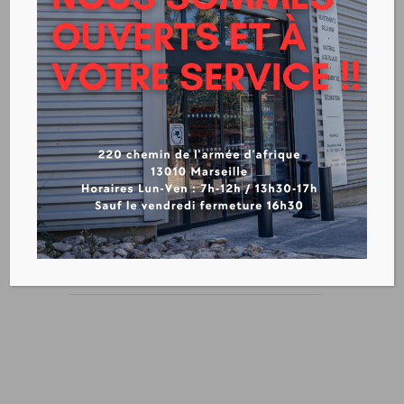
Mise en oeuvre Système
ITE
Télécharger la fiche produit