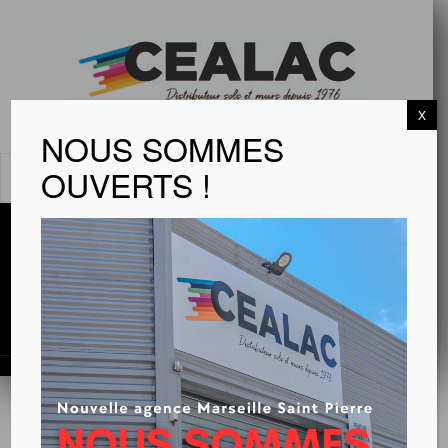
X
NOUS SOMMES
OUVERTS !
MENU