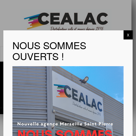
X
NOUS SOMMES
OUVERTS !
MENU