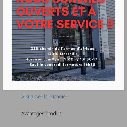
Revêtement Laquefolie –
Vinyle Brillant pour
décoration de vitrine et de
panneaux
Visualiser le nuancier
Avantages produit :