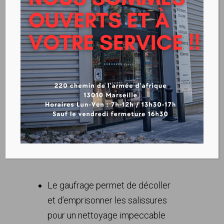
Serpillière gaufrée
Serpillière gaufrée
Pour le nettoyage de finition –
Toutes surfaces lavables
Le gaufrage permet de décoller
et d’emprisonner les salissures
pour un nettoyage impeccable