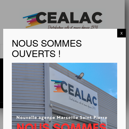
X
NOUS SOMMES
OUVERTS !
MENU