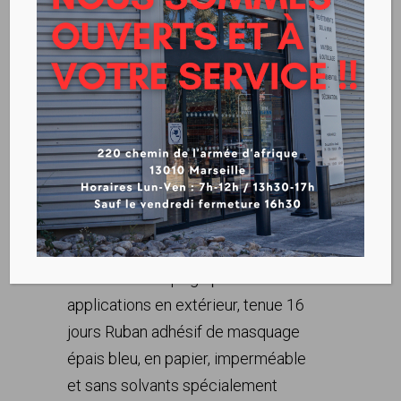
MSK 6085 – Ruban de
masquage extérieur –
38mm x 50ML
Ruban de masquage pour
applications en extérieur, tenue 16
jours Ruban adhésif de masquage
épais bleu, en papier, imperméable
et sans solvants spécialement