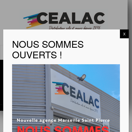
X
NOUS SOMMES
OUVERTS !
MENU