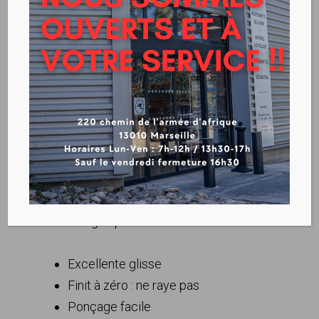
LE REBOUCHEUR
Télécharger la fiche produit
Avantages produit :
Excellente glisse
Finit à zéro : ne raye pas
Ponçage facile