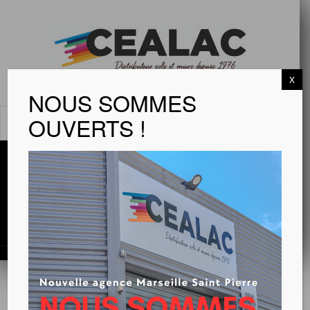
X
NOUS SOMMES
OUVERTS !
MENU