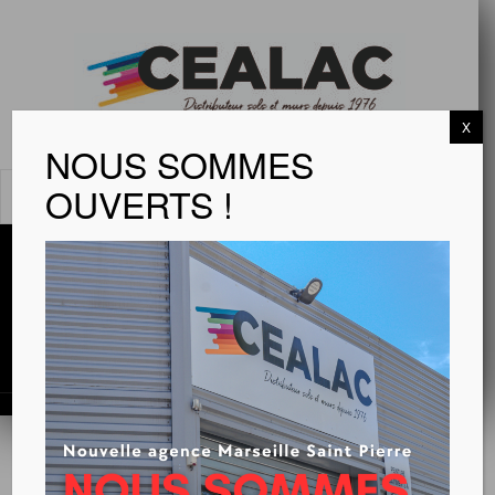
X
NOUS SOMMES
OUVERTS !
MENU