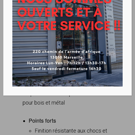
CASSIOPÉE RS
Télécharger la fiche produit
Laque émail hautes performances
pour bois et métal
Points forts
Finition résistante aux chocs et