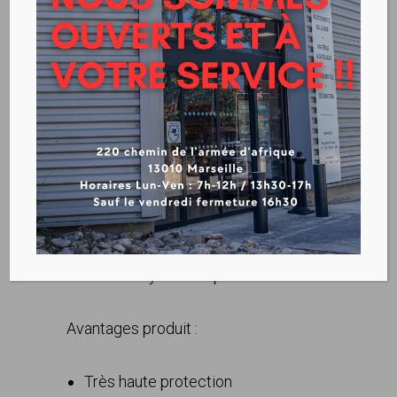
XTREM RS
Télécharger la fiche technique
Peinture Alkyde Phosphatante
Avantages produit :
Très haute protection