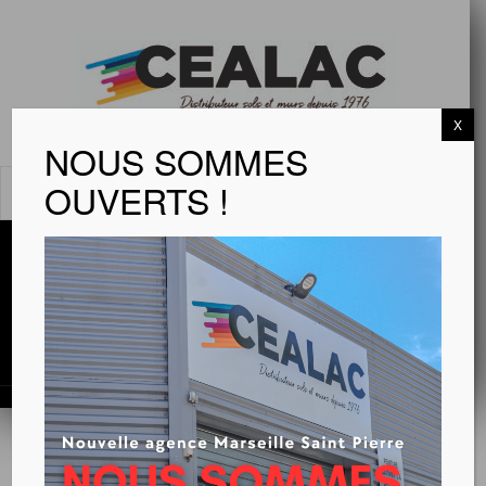
X
NOUS SOMMES
OUVERTS !
MENU