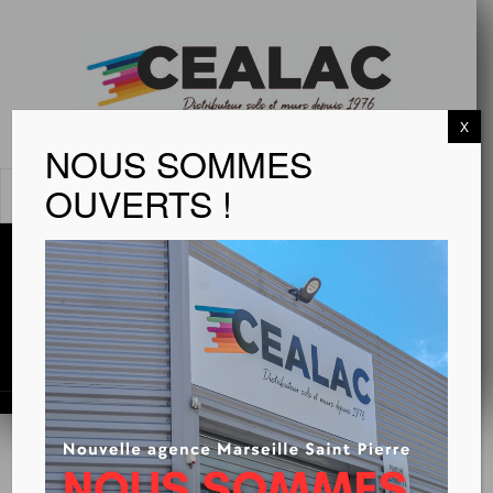
X
NOUS SOMMES
OUVERTS !
MENU