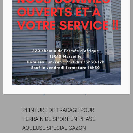
TRACAGE 197 T
CIMENTOL
SUR
COMMANDE
Télécharger la fiche technique
PEINTURE DE TRACAGE POUR
TERRAIN DE SPORT EN PHASE
AQUEUSE SPECIAL GAZON