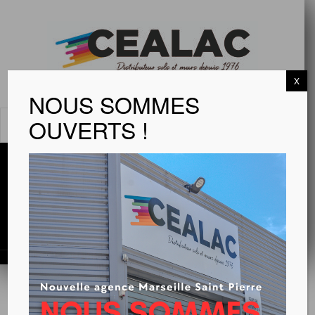
X
NOUS SOMMES
OUVERTS !
MENU