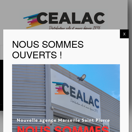
X
NOUS SOMMES
OUVERTS !
MENU