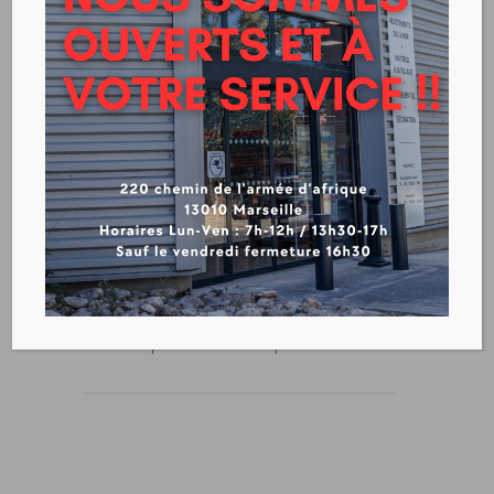
PEINTURE LAQUE VERNIS
COMUS
SUR COMMANDE
Voir les produits de laque et vernis