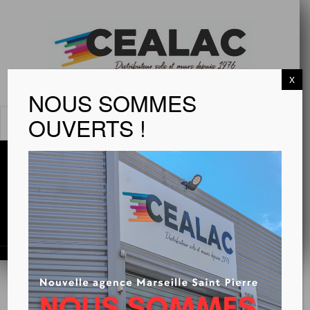
X
NOUS SOMMES
OUVERTS !
MENU