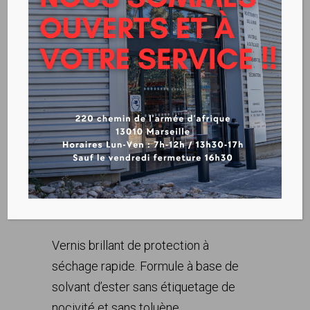
AXION VERNIS MAESTRIA
Télécharger la fiche technique
Vernis brillant de protection
Vernis brillant de protection à
séchage rapide. Formule à base de
solvant d’ester sans étiquetage de
nocivité et sans toluène.