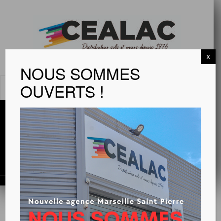
X
NOUS SOMMES
OUVERTS !
MENU