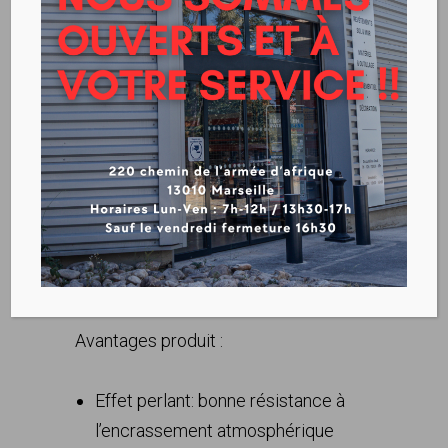
PARA-THERM solixane
lisse
Télécharger la fiche produit
Avantages produit :
Effet perlant: bonne résistance à
l’encrassement atmosphérique